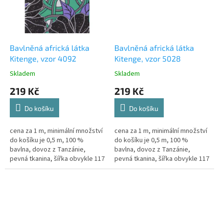
Bavlněná africká látka
Bavlněná africká látka
Kitenge, vzor 4092
Kitenge, vzor 5028
Skladem
Skladem
219 Kč
219 Kč
Do košíku
Do košíku
cena za 1 m, minimální množství
cena za 1 m, minimální množství
do košíku je 0,5 m, 100 %
do košíku je 0,5 m, 100 %
bavlna, dovoz z Tanzánie,
bavlna, dovoz z Tanzánie,
pevná tkanina, šířka obvykle 117
pevná tkanina, šířka obvykle 117
cm, k dispozici 2,5 m
cm, k dispozici 2,5 m