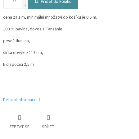
Přidat do košíku
cena za 1 m, minimální množství do košíku je 0,5 m,
100 % bavlna, dovoz z Tanzánie,
pevná tkanina,
šířka obvykle 117 cm,
k dispozici 2,5 m
Detailní informace
ZEPTAT SE
SDÍLET