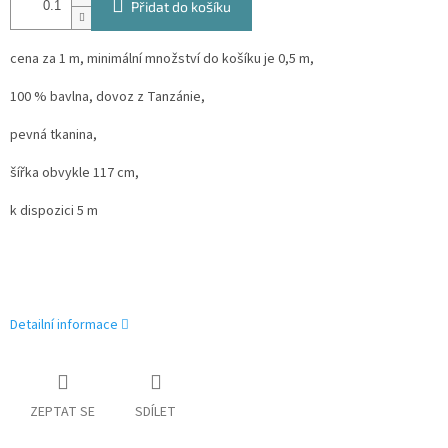
Přidat do košíku
cena za 1 m, minimální množství do košíku je 0,5 m,
100 % bavlna, dovoz z Tanzánie,
pevná tkanina,
šířka obvykle 117 cm,
k dispozici 5 m
Detailní informace
ZEPTAT SE
SDÍLET