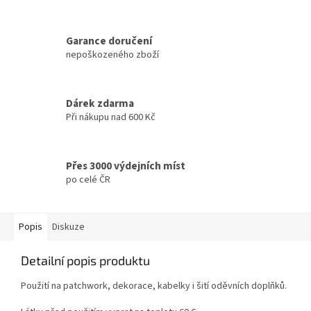
Garance doručení
nepoškozeného zboží
Dárek zdarma
Při nákupu nad 600 Kč
Přes 3000 výdejních míst
po celé ČR
Popis
Diskuze
Detailní popis produktu
Použití na patchwork, dekorace, kabelky i šití oděvních doplňků.