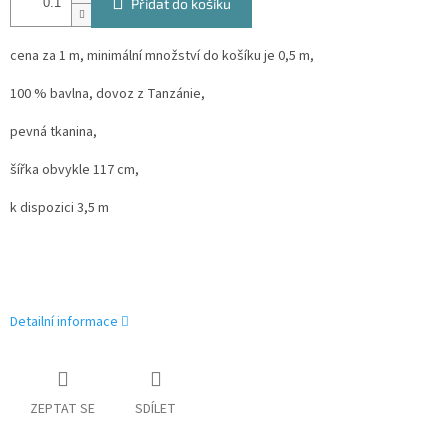
Přidat do košíku
cena za 1 m, minimální množství do košíku je 0,5 m,
100 % bavlna, dovoz z Tanzánie,
pevná tkanina,
šířka obvykle 117 cm,
k dispozici 3,5 m
Detailní informace
ZEPTAT SE
SDÍLET