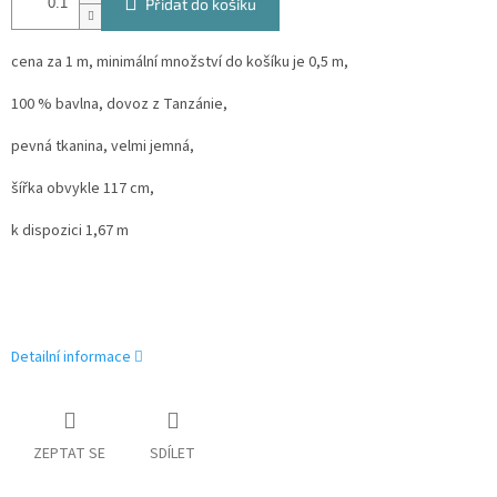
Přidat do košíku
cena za 1 m, minimální množství do košíku je 0,5 m,
100 % bavlna, dovoz z Tanzánie,
pevná tkanina, velmi jemná,
šířka obvykle 117 cm,
k dispozici 1,67 m
Detailní informace
ZEPTAT SE
SDÍLET