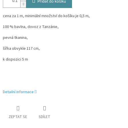
Přidat do košíku
cena za 1 m, minimální množství do košíku je 0,5 m,
100 % bavlna, dovoz z Tanzánie,
pevná tkanina,
šířka obvykle 117 cm,
k dispozici 5 m
Detailní informace
ZEPTAT SE
SDÍLET