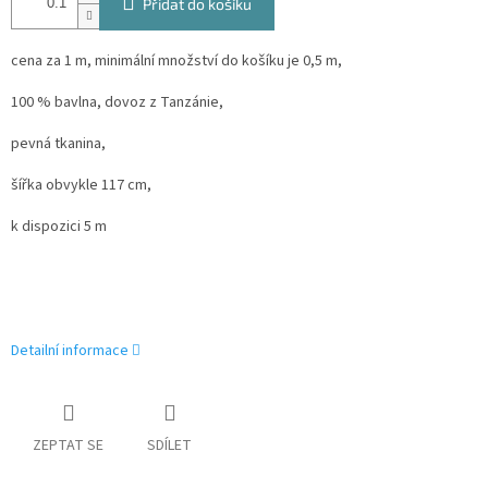
Přidat do košíku
cena za 1 m, minimální množství do košíku je 0,5 m,
100 % bavlna, dovoz z Tanzánie,
pevná tkanina,
šířka obvykle 117 cm,
k dispozici 5 m
Detailní informace
ZEPTAT SE
SDÍLET