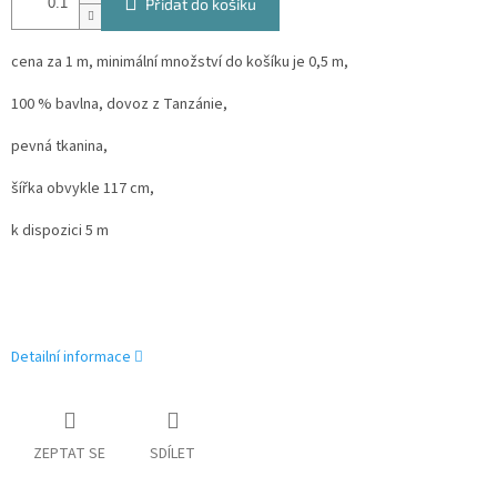
Přidat do košíku
cena za 1 m, minimální množství do košíku je 0,5 m,
100 % bavlna, dovoz z Tanzánie,
pevná tkanina,
šířka obvykle 117 cm,
k dispozici 5 m
Detailní informace
ZEPTAT SE
SDÍLET