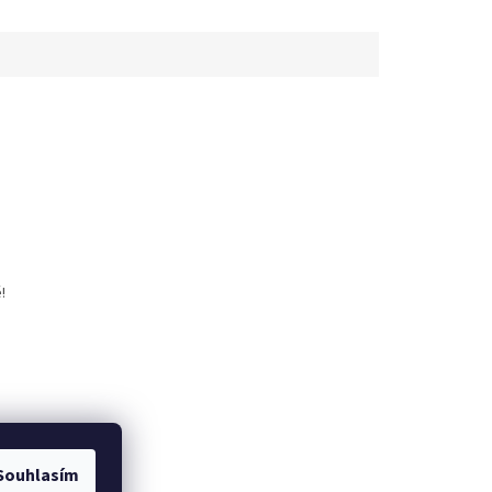
!
Souhlasím