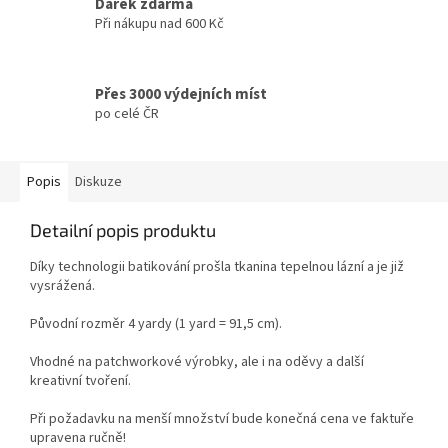
Dárek zdarma
Při nákupu nad 600 Kč
Přes 3000 výdejních míst
po celé ČR
Popis
Diskuze
Detailní popis produktu
Díky technologii batikování prošla tkanina tepelnou lázní a je již
vysrážená.
Původní rozměr 4 yardy (1 yard = 91,5 cm).
Vhodné na patchworkové výrobky, ale i na oděvy a další
kreativní tvoření.
Při požadavku na menší množství bude konečná cena ve faktuře
upravena ručně!