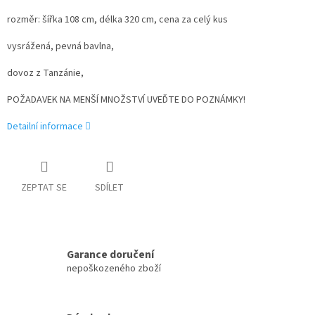
rozměr: šířka 108 cm, délka 320 cm, cena za celý kus
vysrážená, pevná bavlna,
dovoz z Tanzánie,
POŽADAVEK NA MENŠÍ MNOŽSTVÍ UVEĎTE DO POZNÁMKY!
Detailní informace
ZEPTAT SE
SDÍLET
Garance doručení
nepoškozeného zboží